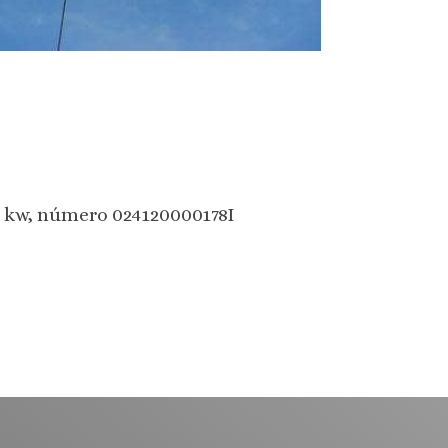
20 kw, número 024120000178I